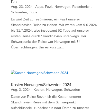
Fazit
Aug. 23, 2024
|
Apps
,
Fazit
,
Norwegen
,
Reisebericht
,
Schweden
,
Tipps
Es wird Zeit zu resümieren, ein Fazit unserer
Skandinavien Reise zu ziehen. Wir waren vom 9.6.2024
bis 31.7.2024, also insgesamt 52 Tage auf unserer
ersten Reise durch Skandinavien unterwegs. Der
Schwerpunkt der Reise war Norwegen mit 34
Übernachtungen. Um es kurz zu...
Kosten Norwegen/Schweden 2024
Aug. 3, 2024
|
Kosten
,
Norwegen
,
Schweden
Daten zur Reise Bevor ich die Kosten unserer
Skandinavien Reise mit dem Schwerpunkt
aufschlüssele, zunächst ein paar Daten zu unserer