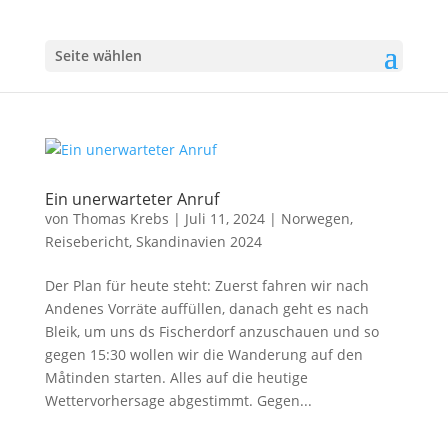
Seite wählen
Ein unerwarteter Anruf
von
Thomas Krebs
|
Juli 11, 2024
|
Norwegen
,
Reisebericht
,
Skandinavien 2024
Der Plan für heute steht: Zuerst fahren wir nach
Andenes Vorräte auffüllen, danach geht es nach
Bleik, um uns ds Fischerdorf anzuschauen und so
gegen 15:30 wollen wir die Wanderung auf den
Måtinden starten. Alles auf die heutige
Wettervorhersage abgestimmt. Gegen...