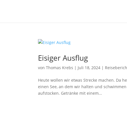
Eisiger Ausflug
von
Thomas Krebs
|
Juli 18, 2024
|
Reiseberich
Heute wollen wir etwas Strecke machen. Da heu
einen See, an dem wir halten und schwimmen w
aufstocken. Getränke mit einem...