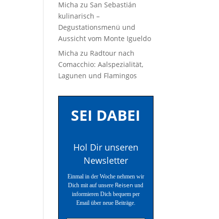
Micha
zu
San Sebastián
kulinarisch –
Degustationsmenü und
Aussicht vom Monte Igueldo
Micha
zu
Radtour nach
Comacchio: Aalspezialität,
Lagunen und Flamingos
SEI DABEI
Hol Dir unseren
Newsletter
Einmal in der Woche nehmen wir
Reisen
Dich mit auf unsere
und
informieren Dich bequem per
Email über neue Beiträge.