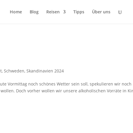
Home
Blog
Reisen
Tipps
Über uns
t
,
Schweden
,
Skandinavien 2024
te Vormittag noch schönes Wetter sein soll, spekulieren wir noch
ollen. Doch vorher wollen wir unsere alkoholischen Vorräte in Ki