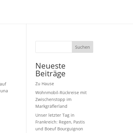
Suchen
Neueste
Beiträge
Zu Hause
 auf
runa
Wohnmobil-Rückreise mit
Zwischenstopp im
Markgräflerland
Unser letzter Tag in
Frankreich: Regen, Pastis
und Boeuf Bourguignon