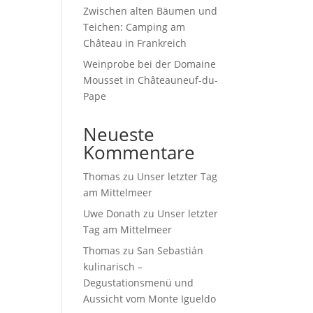
Zwischen alten Bäumen und
Teichen: Camping am
Château in Frankreich
Weinprobe bei der Domaine
Mousset in Châteauneuf-du-
Pape
Neueste
Kommentare
Thomas
zu
Unser letzter Tag
am Mittelmeer
Uwe Donath
zu
Unser letzter
Tag am Mittelmeer
Thomas
zu
San Sebastián
kulinarisch –
Degustationsmenü und
Aussicht vom Monte Igueldo