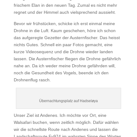
frischem Elan in den neuen Tag. Zumal es nicht mehr
regnet und der Himmel auch vielsprechend aussieht.
Bevor wir frühstücken, schicke ich erst einmal meine
Drohne in die Luft. Kaum geschehen, höre ich schon
das aufgeregte Gezetter der Austernfischer. Das heisst
nichts Gutes. Schnell ein paar Fotos gemacht, eine
kurze Videosequenz und die Drohne wieder landen
lassen. Die Austernfischer fliegen die Drohne gefährlich
nahe an. Da ich weder meine Drohne gefährden will,
noch die Gesundheit des Vogels, beende ich den
Drohnenflug rasch.
Übernachtungsplatz auf Hadseløya
Unser Ziel ist Andenes. Ich möchte vor Ort, eine
Walsafari buchen, wenn zeitlich möglich. Dafür wählen
wir die schnellste Route nach Andenes und lassen die
Landschaftsroute Fv974 im wahrsten Sinne des Wortes