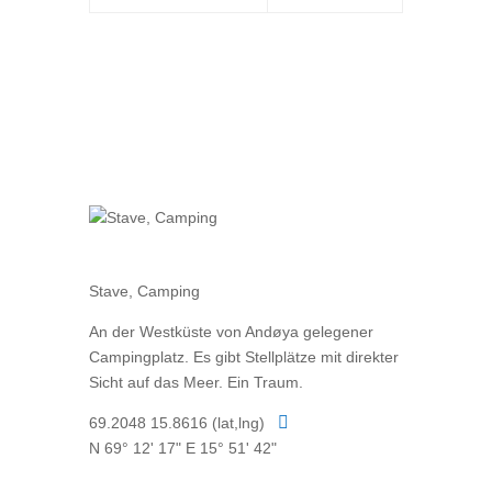
Stave, Camping
An der Westküste von Andøya gelegener
Campingplatz. Es gibt Stellplätze mit direkter
Sicht auf das Meer. Ein Traum.

69.2048 15.8616 (lat,lng)
N 69° 12' 17" E 15° 51' 42"