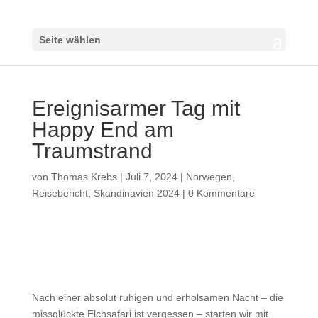
Seite wählen
Ereignisarmer Tag mit
Happy End am
Traumstrand
von
Thomas Krebs
|
Juli 7, 2024
|
Norwegen
,
Reisebericht
,
Skandinavien 2024
|
0 Kommentare
Nach einer absolut ruhigen und erholsamen Nacht – die
missglückte Elchsafari ist vergessen – starten wir mit