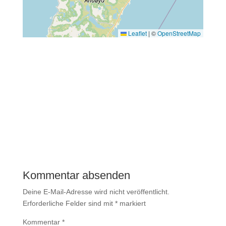
Leaflet
|
©
OpenStreetMap
←
Vorheriger Beitrag
Nächster Beitrag
→
Kommentar absenden
Deine E-Mail-Adresse wird nicht veröffentlicht.
Erforderliche Felder sind mit
*
markiert
Kommentar
*