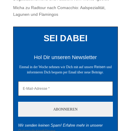
Micha
zu
Radtour nach Comacchio: Aalspezialität,
Lagunen und Flamingos
SEI DABEI
Hol Dir unseren Newsletter
Einmal in der Woche nehmen wir Dich mit auf unsere
Reisen
und
informieren Dich bequem per Email über neue Beiträge.
Wir senden keinen Spam! Erfahre mehr in unserer
Datenschutzerklärung
.