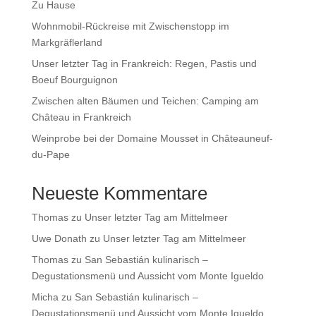
Zu Hause
Wohnmobil-Rückreise mit Zwischenstopp im
Markgräflerland
Unser letzter Tag in Frankreich: Regen, Pastis und
Boeuf Bourguignon
Zwischen alten Bäumen und Teichen: Camping am
Château in Frankreich
Weinprobe bei der Domaine Mousset in Châteauneuf-
du-Pape
Neueste Kommentare
Thomas
zu
Unser letzter Tag am Mittelmeer
Uwe Donath
zu
Unser letzter Tag am Mittelmeer
Thomas
zu
San Sebastián kulinarisch –
Degustationsmenü und Aussicht vom Monte Igueldo
Micha
zu
San Sebastián kulinarisch –
Degustationsmenü und Aussicht vom Monte Igueldo