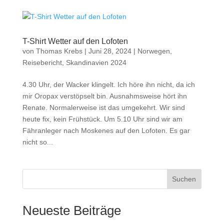
T-Shirt Wetter auf den Lofoten
von
Thomas Krebs
|
Juni 28, 2024
|
Norwegen
,
Reisebericht
,
Skandinavien 2024
4.30 Uhr, der Wacker klingelt. Ich höre ihn nicht, da ich
mir Oropax verstöpselt bin. Ausnahmsweise hört ihn
Renate. Normalerweise ist das umgekehrt. Wir sind
heute fix, kein Frühstück. Um 5.10 Uhr sind wir am
Fähranleger nach Moskenes auf den Lofoten. Es gar
nicht so...
Suchen
Neueste Beiträge