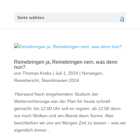
Seite wählen
Reinebringen ja, Reinebringen nein, was denn
nun?
von
Thomas Krebs
|
Juli 1, 2024
|
Norwegen
,
Reisebericht
,
Skandinavien 2024
Yttersand Nach eingehendem Studium der
Wettervorhersage war der Plan für heute schnell
gemacht: bis 12:00 Uhr soll es regnen, ab 12:00 dann
nur noch Wolken und am Abend dann Sonne. Also
beschließen wir uns am Morgen Zeit zu lassen – was wir
eigentlich immer...