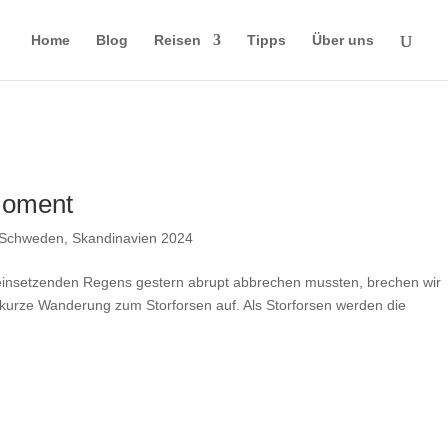
Home
Blog
Reisen
Tipps
Über uns
moment
Schweden
,
Skandinavien 2024
einsetzenden Regens gestern abrupt abbrechen mussten, brechen wir
kurze Wanderung zum Storforsen auf. Als Storforsen werden die