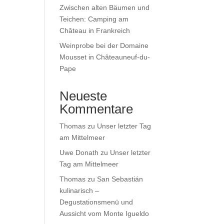
Zwischen alten Bäumen und
Teichen: Camping am
Château in Frankreich
Weinprobe bei der Domaine
Mousset in Châteauneuf-du-
Pape
Neueste
Kommentare
Thomas
zu
Unser letzter Tag
am Mittelmeer
Uwe Donath
zu
Unser letzter
Tag am Mittelmeer
Thomas
zu
San Sebastián
kulinarisch –
Degustationsmenü und
Aussicht vom Monte Igueldo