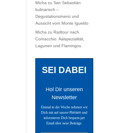
Micha
zu
San Sebastián
kulinarisch –
Degustationsmenü und
Aussicht vom Monte Igueldo
Micha
zu
Radtour nach
Comacchio: Aalspezialität,
Lagunen und Flamingos
SEI DABEI
Hol Dir unseren
Newsletter
Einmal in der Woche nehmen wir
Dich mit auf unsere
Reisen
und
informieren Dich bequem per
Email über neue Beiträge.