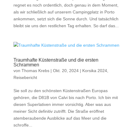
regnet es noch ordentlich, doch genau in dem Moment,
als wir schließlich auf unserem Campingplatz in Porto
ankommen, setzt sich die Sonne durch. Und tatsächlich
bleibt sie uns den restlichen Tag erhalten. So darf das...
Traumhafte Küstenstraße und die ersten
Schrammen
von
Thomas Krebs
|
Okt. 20, 2024
|
Korsika 2024
,
Reisebericht
Sie soll zu den schönsten Küstenstraßen Europas
gehören, die D81B von Calvi bis nach Porto. Ich bin mit
diesen Superlativen immer vorsichtig. Aber was aus
meiner Sicht definitiv zutrifft. Die Straße eröffnet
atemberaubende Ausblicke auf das Meer und die
schroffe...