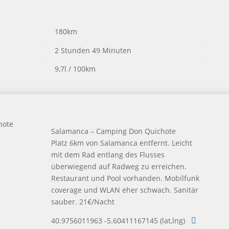
180km
2 Stunden 49 Minuten
9,7l / 100km
Salamanca – Camping Don Quichote
Platz 6km von Salamanca entfernt. Leicht
mit dem Rad entlang des Flusses
überwiegend auf Radweg zu erreichen.
Restaurant und Pool vorhanden. Mobilfunk
coverage und WLAN eher schwach. Sanitär
sauber. 21€/Nacht
40.9756011963 -5.60411167145 (lat,lng)
