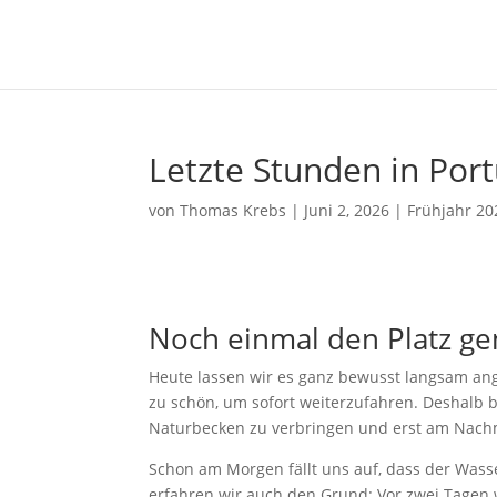
Letzte Stunden in Por
von
Thomas Krebs
|
Juni 2, 2026
|
Frühjahr 20
Noch einmal den Platz g
Heute lassen wir es ganz bewusst langsam ang
zu schön, um sofort weiterzufahren. Deshalb 
Naturbecken zu verbringen und erst am Nach
Schon am Morgen fällt uns auf, dass der Wass
erfahren wir auch den Grund: Vor zwei Tagen 