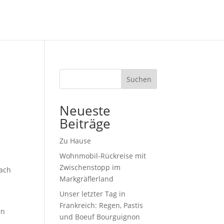
a
Suchen
Neueste
Beiträge
Zu Hause
Wohnmobil-Rückreise mit
Zwischenstopp im
fach
Markgräflerland
Unser letzter Tag in
Frankreich: Regen, Pastis
rn
und Boeuf Bourguignon