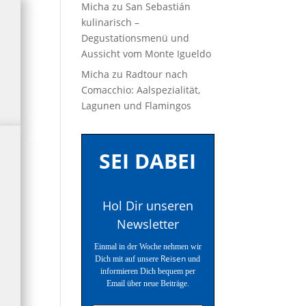
Micha
zu
San Sebastián
kulinarisch –
Degustationsmenü und
Aussicht vom Monte Igueldo
Micha
zu
Radtour nach
Comacchio: Aalspezialität,
Lagunen und Flamingos
SEI DABEI
Hol Dir unseren
Newsletter
Einmal in der Woche nehmen wir
Reisen
Dich mit auf unsere
und
informieren Dich bequem per
Email über neue Beiträge.