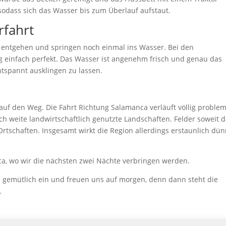
 sodass sich das Wasser bis zum Überlauf aufstaut.
rfahrt
ht entgehen und springen noch einmal ins Wasser. Bei den
 einfach perfekt. Das Wasser ist angenehm frisch und genau das
ntspannt ausklingen zu lassen.
 auf den Weg. Die Fahrt Richtung
Salamanca
verläuft völlig problem
ch weite landwirtschaftlich genutzte Landschaften. Felder soweit 
rtschaften. Insgesamt wirkt die Region allerdings erstaunlich dü
a, wo wir die nächsten zwei Nächte verbringen werden.
ns gemütlich ein und freuen uns auf morgen, denn dann steht die
.