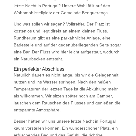
letzte Nacht in Portugal? Unsere Wahl fällt auf den
Wohnmobilstellplatz der Gemeinde
Benquerença
.
Und was sollen wir sagen? Volltreffer. Der Platz ist
kostenlos und liegt direkt an einem kleinen Fluss.
Rundherum gibt es eine parkähnliche Anlage, eine
Badestelle und auf der gegenüberliegenden Seite sogar
eine Bar. Der Fluss wird hier leicht aufgestaut, wodurch
ein Naturbecken entsteht.
Ein perfekter Abschluss
Natürlich dauert es nicht lange, bis wir die Gelegenheit
nutzen und ins Wasser springen. Nach den heißen
Temperaturen der letzten Tage ist die Abkühlung mehr
als willkommen. Wir sitzen später noch am Camper,
lauschen dem Rauschen des Flusses und genießen die
entspannte Atmosphäre.
Besser hätten wir uns unsere letzte Nacht in Portugal
kaum vorstellen können. Ein wunderschöner Platz, ein
erfrischendes Bad und das Gefühl, die richtige