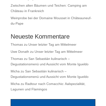
Zwischen alten Bäumen und Teichen: Camping am
Château in Frankreich
Weinprobe bei der Domaine Mousset in Châteauneuf-
du-Pape
Neueste Kommentare
Thomas
zu
Unser letzter Tag am Mittelmeer
Uwe Donath
zu
Unser letzter Tag am Mittelmeer
Thomas
zu
San Sebastián kulinarisch –
Degustationsmenü und Aussicht vom Monte Igueldo
Micha
zu
San Sebastián kulinarisch –
Degustationsmenü und Aussicht vom Monte Igueldo
Micha
zu
Radtour nach Comacchio: Aalspezialität,
Lagunen und Flamingos