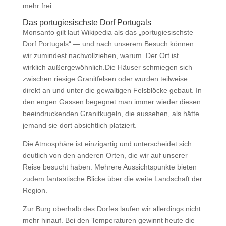
mehr frei.
Das portugiesischste Dorf Portugals
Monsanto
gilt laut Wikipedia als das „portugiesischste
Dorf Portugals“ — und nach unserem Besuch können
wir zumindest nachvollziehen, warum. Der Ort ist
wirklich außergewöhnlich.Die Häuser schmiegen sich
zwischen riesige Granitfelsen oder wurden teilweise
direkt an und unter die gewaltigen Felsblöcke gebaut. In
den engen Gassen begegnet man immer wieder diesen
beeindruckenden Granitkugeln, die aussehen, als hätte
jemand sie dort absichtlich platziert.
Die Atmosphäre ist einzigartig und unterscheidet sich
deutlich von den anderen Orten, die wir auf unserer
Reise besucht haben. Mehrere Aussichtspunkte bieten
zudem fantastische Blicke über die weite Landschaft der
Region.
Zur Burg oberhalb des Dorfes laufen wir allerdings nicht
mehr hinauf. Bei den Temperaturen gewinnt heute die