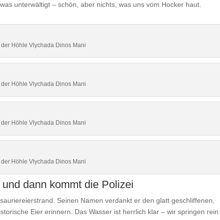
twas unterwältigt – schön, aber nichts, was uns vom Hocker haut.
n der Höhle Vlychada Dinos Mani
n der Höhle Vlychada Dinos Mani
n der Höhle Vlychada Dinos Mani
n der Höhle Vlychada Dinos Mani
– und dann kommt die Polizei
sauriereierstrand. Seinen Namen verdankt er den glatt geschliffenen,
storische Eier erinnern. Das Wasser ist herrlich klar – wir springen rei