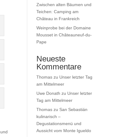
Zwischen alten Bäumen und
Teichen: Camping am
Château in Frankreich
Weinprobe bei der Domaine
Mousset in Châteauneuf-du-
Pape
Neueste
Kommentare
Thomas
zu
Unser letzter Tag
am Mittelmeer
Uwe Donath
zu
Unser letzter
Tag am Mittelmeer
Thomas
zu
San Sebastián
kulinarisch –
Degustationsmenü und
Aussicht vom Monte Igueldo
n und