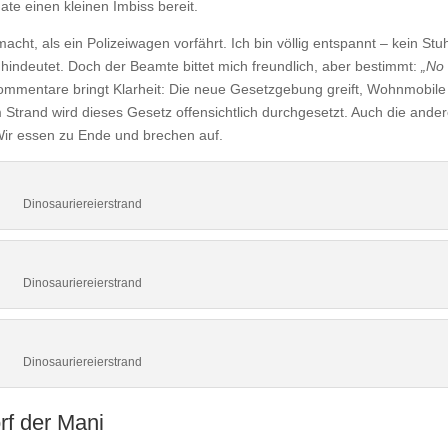
e einen kleinen Imbiss bereit.
t, als ein Polizeiwagen vorfährt. Ich bin völlig entspannt – kein Stuh
hindeutet. Doch der Beamte bittet mich freundlich, aber bestimmt:
„No
Kommentare bringt Klarheit: Die neue Gesetzgebung greift, Wohnmobile
Strand wird dieses Gesetz offensichtlich durchgesetzt. Auch die ande
Wir essen zu Ende und brechen auf.
Dinosauriereierstrand
Dinosauriereierstrand
Dinosauriereierstrand
rf der Mani