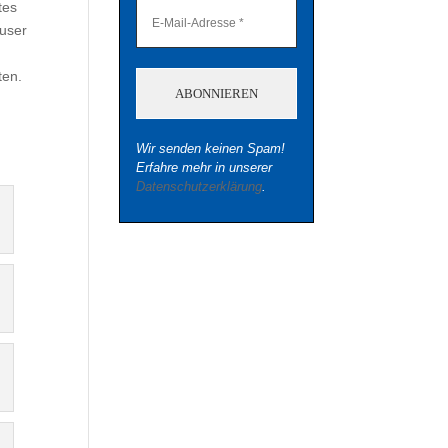
tes
äuser
ten.
Wir senden keinen Spam!
Erfahre mehr in unserer
Datenschutzerklärung
.