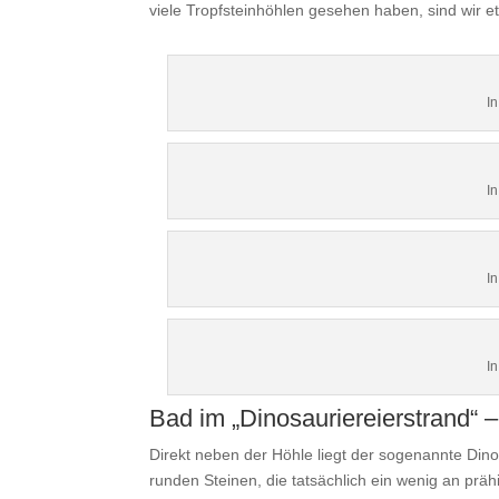
viele Tropfsteinhöhlen gesehen haben, sind wir e
I
I
I
I
Bad im „Dinosauriereierstrand“ 
Direkt neben der Höhle liegt der sogenannte Dino
runden Steinen, die tatsächlich ein wenig an prähi