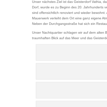
Unser nächstes Ziel ist das Geisterdorf Vathia, d
Dorf, wurde es zu Beginn des 20. Jahrhunderts ve
sind offensichtlich renoviert und wieder bewohnt
Mauerwerk verleiht dem Ort eine ganz eigene At
Neben der Durchgangsstraße hat sich ein Restaur
Unser Nachtquartier schlagen wir auf dem alten B
traumhaften Blick auf das Meer und das Geisterdor