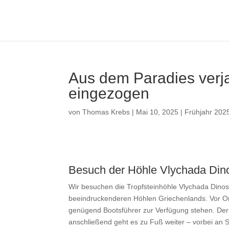
Aus dem Paradies verja
eingezogen
von
Thomas Krebs
|
Mai 10, 2025
|
Frühjahr 202
Besuch der Höhle Vlychada Din
Wir besuchen die Tropfsteinhöhle Vlychada Dinos
beeindruckenderen Höhlen Griechenlands. Vor Ort
genügend Bootsführer zur Verfügung stehen. Der 
anschließend geht es zu Fuß weiter – vorbei an St