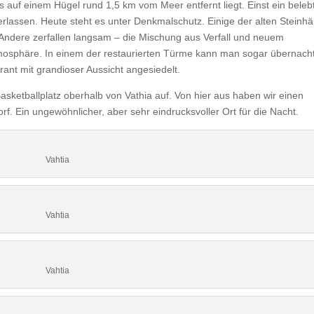
as auf einem Hügel rund 1,5 km vom Meer entfernt liegt. Einst ein beleb
rlassen. Heute steht es unter Denkmalschutz. Einige der alten Steinh
. Andere zerfallen langsam – die Mischung aus Verfall und neuem
mosphäre. In einem der restaurierten Türme kann man sogar übernach
ant mit grandioser Aussicht angesiedelt.
asketballplatz oberhalb von Vathia auf. Von hier aus haben wir einen
f. Ein ungewöhnlicher, aber sehr eindrucksvoller Ort für die Nacht.
Vahtia
Vahtia
Vahtia