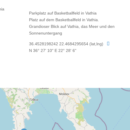
Parkplatz auf Basketballfeld in Vathia
Platz auf dem Basketballfeld in Vathia.
Grandioser Blick auf Vathia, das Meer und den
Sonnenuntergang

36.4528198242 22.4684295654 (lat,lng)
N 36° 27' 10" E 22° 28' 6"