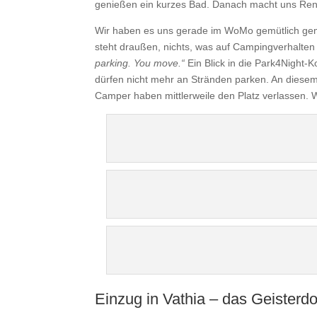
genießen ein kurzes Bad. Danach macht uns Renat
Wir haben es uns gerade im WoMo gemütlich gemach
steht draußen, nichts, was auf Campingverhalten 
parking. You move.“
Ein Blick in die Park4Night-
dürfen nicht mehr an Stränden parken. An diesem 
Camper haben mittlerweile den Platz verlassen. 
Einzug in Vathia – das Geisterdo