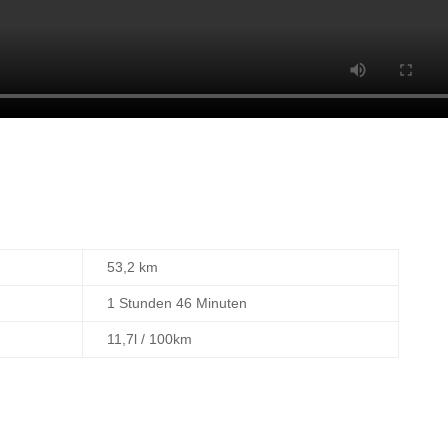
53,2 km
1 Stunden 46 Minuten
11,7l / 100km