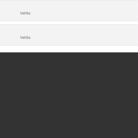
Vahtia
Vahtia