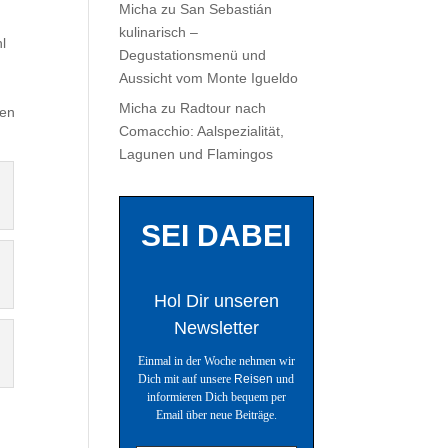
Micha
zu
San Sebastián
kulinarisch –
l
Degustationsmenü und
Aussicht vom Monte Igueldo
Micha
zu
Radtour nach
ren
Comacchio: Aalspezialität,
Lagunen und Flamingos
SEI DABEI
Hol Dir unseren
Newsletter
Einmal in der Woche nehmen wir
Dich mit auf unsere
Reisen
und
informieren Dich bequem per
Email über neue Beiträge.