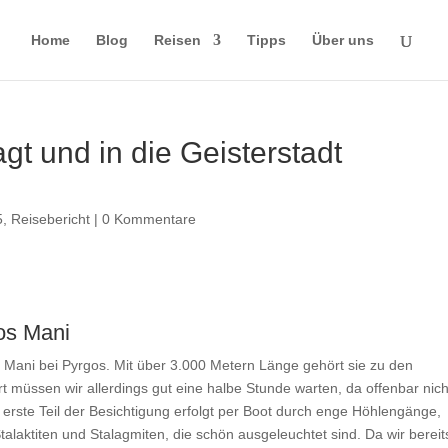
Home
Blog
Reisen
Tipps
Über uns
gt und in die Geisterstadt
5
,
Reisebericht
|
0 Kommentare
os Mani
 Mani bei Pyrgos. Mit über 3.000 Metern Länge gehört sie zu den
 müssen wir allerdings gut eine halbe Stunde warten, da offenbar nich
erste Teil der Besichtigung erfolgt per Boot durch enge Höhlengänge,
alaktiten und Stalagmiten, die schön ausgeleuchtet sind. Da wir bereit