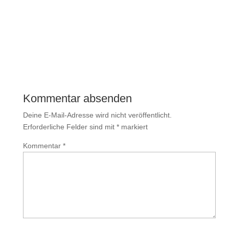
←
Vorheriger Beitrag
Nächster Beitrag
→
Kommentar absenden
Deine E-Mail-Adresse wird nicht veröffentlicht.
Erforderliche Felder sind mit
*
markiert
Kommentar
*