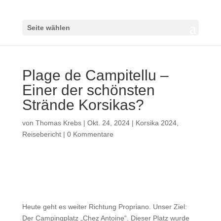
Seite wählen
Plage de Campitellu –
Einer der schönsten
Strände Korsikas?
von
Thomas Krebs
|
Okt. 24, 2024
|
Korsika 2024
,
Reisebericht
|
0 Kommentare
Heute geht es weiter Richtung Propriano. Unser Ziel:
Der Campingplatz „Chez Antoine“. Dieser Platz wurde