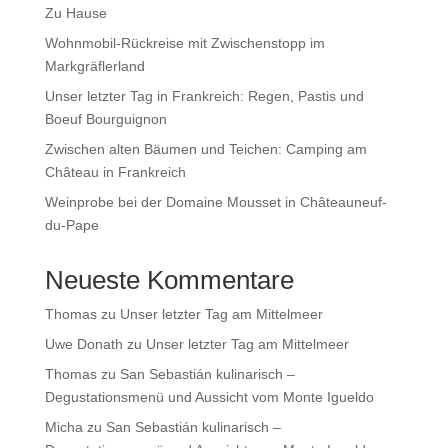
Zu Hause
Wohnmobil-Rückreise mit Zwischenstopp im
Markgräflerland
Unser letzter Tag in Frankreich: Regen, Pastis und
Boeuf Bourguignon
Zwischen alten Bäumen und Teichen: Camping am
Château in Frankreich
Weinprobe bei der Domaine Mousset in Châteauneuf-
du-Pape
Neueste Kommentare
Thomas
zu
Unser letzter Tag am Mittelmeer
Uwe Donath
zu
Unser letzter Tag am Mittelmeer
Thomas
zu
San Sebastián kulinarisch –
Degustationsmenü und Aussicht vom Monte Igueldo
Micha
zu
San Sebastián kulinarisch –