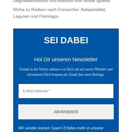
Degustationsmenü und Aussicht vom Monte Igueldo
Micha
zu
Radtour nach Comacchio: Aalspezialität,
Lagunen und Flamingos
SEI DABEI
Hol Dir unseren Newsletter
Einmal in der Woche nehmen wir Dich mit auf unsere
Reisen
und
informieren Dich bequem per Email über neue Beiträge.
Wir senden keinen Spam! Erfahre mehr in unserer