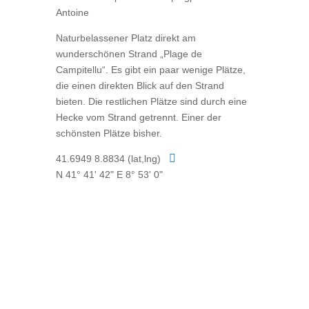
Antoine
Naturbelassener Platz direkt am
wunderschönen Strand „Plage de
Campitellu“. Es gibt ein paar wenige Plätze,
die einen direkten Blick auf den Strand
bieten. Die restlichen Plätze sind durch eine
Hecke vom Strand getrennt. Einer der
schönsten Plätze bisher.

41.6949 8.8834 (lat,lng)
N 41° 41' 42" E 8° 53' 0"