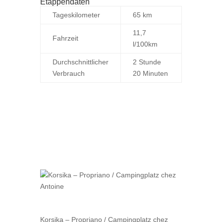
Etappendaten
Tageskilometer
65
km
11,7
Fahrzeit
l/100km
Durchschnittlicher
2 Stunde
Verbrauch
20 Minuten
Korsika – Propriano / Campingplatz chez