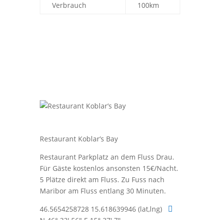
Verbrauch
100km
Restaurant Koblar’s Bay
Restaurant Parkplatz an dem Fluss Drau.
Für Gäste kostenlos ansonsten 15€/Nacht.
5 Plätze direkt am Fluss. Zu Fuss nach
Maribor am Fluss entlang 30 Minuten.
46.5654258728 15.618639946 (lat,lng)
