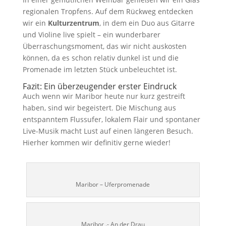
regionalen Tropfens. Auf dem Rückweg entdecken
wir ein
Kulturzentrum
, in dem ein Duo aus Gitarre
und Violine live spielt – ein wunderbarer
Überraschungsmoment, das wir nicht auskosten
können, da es schon relativ dunkel ist und die
Promenade im letzten Stück unbeleuchtet ist.
Fazit: Ein überzeugender erster Eindruck
Auch wenn wir Maribor heute nur kurz gestreift
haben, sind wir begeistert. Die Mischung aus
entspanntem Flussufer, lokalem Flair und spontaner
Live-Musik macht Lust auf einen längeren Besuch.
Hierher kommen wir definitiv gerne wieder!
Maribor – Uferpromenade
Maribor .- An der Drau