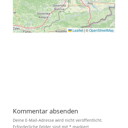
Leaflet
|
©
OpenStreetMap
←
Vorheriger Beitrag
Nächster Beitrag
→
Kommentar absenden
Deine E-Mail-Adresse wird nicht veröffentlicht.
Erforderliche Felder sind mit
*
markiert