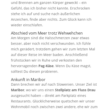
und Brennen am ganzen Körper geweckt – ein
Gefühl, das ich bisher nicht kannte. Erschrocken
stehe ich auf und suche nach äußerlichen
Anzeichen, finde aber nichts. Zum Glück kann ich
wieder einschlafen.
Abschied vom Meer trotz Wehwehchen
Am Morgen sind die Halsschmerzen zwar etwas
besser, aber noch nicht verschwunden. Ich fühle
mich gerädert, trotzdem gehen wir zum letzten Mal
auf dieser Reise im Meer baden. Anschließend
frühstücken wir in Ruhe und verkosten den
hervorragenden
Pag-Käse
. Wenn Du Käse magst,
solltest Du diesen probieren.
Ankunft in Maribor
Dann brechen wir auf nach Slowenien. Unser Ziel ist
Maribor
, wo wir uns einen
Stellplatz am Fluss Drau
ausgesucht haben – direkt am Parkplatz eines
Restaurants. Glücklicherweise quetschen wir unser
Wohnmobil noch zwischen zwei andere, ehe wir zum