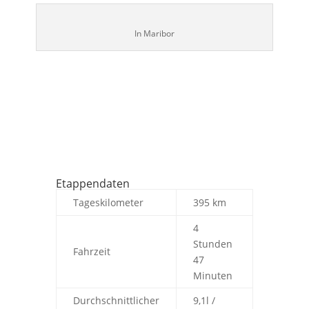
In Maribor
Etappendaten
Tageskilometer
395 km
4
Stunden
Fahrzeit
47
Minuten
Durchschnittlicher
9,1l /