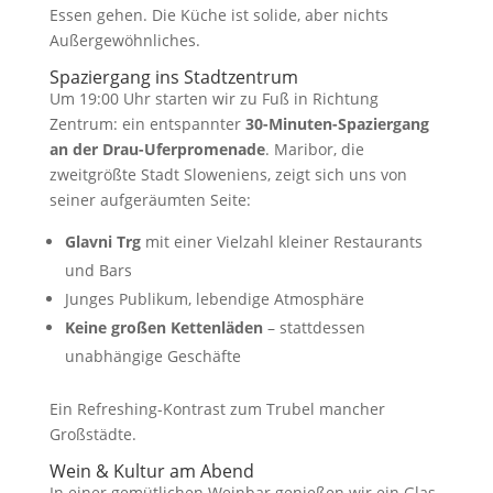
Essen gehen. Die Küche ist solide, aber nichts
Außergewöhnliches.
Spaziergang ins Stadtzentrum
Um 19:00 Uhr starten wir zu Fuß in Richtung
Zentrum: ein entspannter
30-Minuten-Spaziergang
an der Drau-Uferpromenade
. Maribor, die
zweitgrößte Stadt Sloweniens, zeigt sich uns von
seiner aufgeräumten Seite:
Glavni Trg
mit einer Vielzahl kleiner Restaurants
und Bars
Junges Publikum, lebendige Atmosphäre
Keine großen Kettenläden
– stattdessen
unabhängige Geschäfte
Ein Refreshing-Kontrast zum Trubel mancher
Großstädte.
Wein & Kultur am Abend
In einer gemütlichen Weinbar genießen wir ein Glas