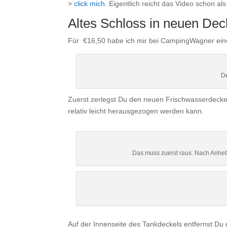
>
click mich
. Eigentlich reicht das Video schon a
Altes Schloss in neuen Dec
Für €16,50 habe ich mir bei CampingWagner ei
De
Zuerst zerlegst Du den neuen Frischwasserdeckel 
relativ leicht herausgezogen werden kann.
Das muss zuerst raus. Nach Anhe
Auf der Innenseite des Tankdeckels entfernst Du d