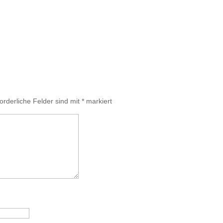
Nächster Beitr
forderliche Felder sind mit
*
markiert