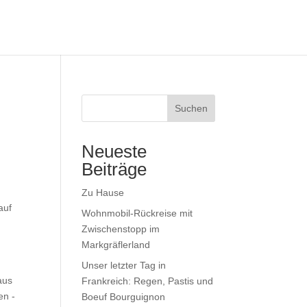
Suchen
Neueste
Beiträge
Zu Hause
auf
Wohnmobil-Rückreise mit
Zwischenstopp im
Markgräflerland
Unser letzter Tag in
aus
Frankreich: Regen, Pastis und
en -
Boeuf Bourguignon