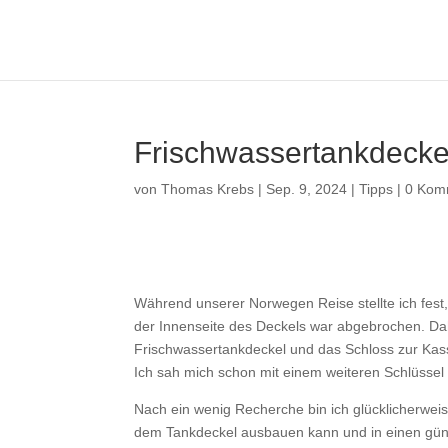
Frischwassertankdecke
von
Thomas Krebs
|
Sep. 9, 2024
|
Tipps
|
0 Kom
Während unserer Norwegen Reise stellte ich fest,
der Innenseite des Deckels war abgebrochen. Dahe
Frischwassertankdeckel und das Schloss zur Kass
Ich sah mich schon mit einem weiteren Schlüsse
Nach ein wenig Recherche bin ich glücklicherwei
dem Tankdeckel ausbauen kann und in einen güns