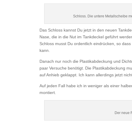
Schloss. Die untere Metallscheibe 
Das Schloss kannst Du jetzt in den neuen Tankdec
Nase, die in die Nut im Tankdeckel geführt wer
Schloss musst Du ordentlich eindrücken, so das
kann.
Danach nur noch die Plastikabdeckung und Dichtu
paar Versuche benötigt. Die Plastikabdeckung mu
auf Anhieb geklappt. Ich kann allerdings jetzt n
Auf jeden Fall habe ich in weniger als einer ha
montiert.
Der neue F