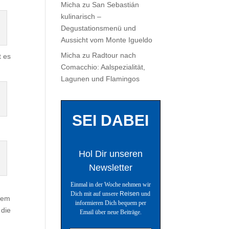
Micha
zu
San Sebastián
kulinarisch –
Degustationsmenü und
Aussicht vom Monte Igueldo
Micha
zu
Radtour nach
t es
Comacchio: Aalspezialität,
Lagunen und Flamingos
SEI DABEI
Hol Dir unseren
Newsletter
Einmal in der Woche nehmen wir
Dich mit auf unsere
Reisen
und
inem
informieren Dich bequem per
 die
Email über neue Beiträge.