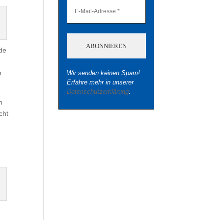
nde
n
Wir senden keinen Spam!
Erfahre mehr in unserer
Datenschutzerklärung
.
n
cht