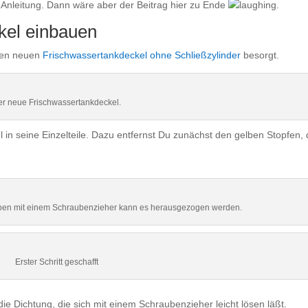
ls Anleitung. Dann wäre aber der Beitrag hier zu Ende
.
kel einbauen
nen neuen
Frischwassertankdeckel ohne Schließzylinder
besorgt.
r neue Frischwassertankdeckel.
in seine Einzelteile. Dazu entfernst Du zunächst den gelben Stopfen, 
ben mit einem Schraubenzieher kann es herausgezogen werden.
Erster Schritt geschafft
ie Dichtung, die sich mit einem Schraubenzieher leicht lösen läßt.