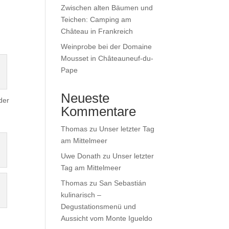
Zwischen alten Bäumen und
Teichen: Camping am
Château in Frankreich
Weinprobe bei der Domaine
Mousset in Châteauneuf-du-
Pape
Neueste
der
Kommentare
Thomas
zu
Unser letzter Tag
am Mittelmeer
Uwe Donath
zu
Unser letzter
Tag am Mittelmeer
Thomas
zu
San Sebastián
kulinarisch –
Degustationsmenü und
Aussicht vom Monte Igueldo