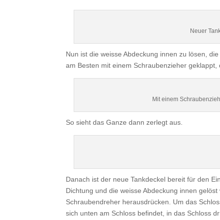
Neuer Tank
Nun ist die weisse Abdeckung innen zu lösen, die v
am Besten mit einem Schraubenzieher geklappt, 
Mit einem Schraubenziehe
So sieht das Ganze dann zerlegt aus.
Danach ist der neue Tankdeckel bereit für den Ei
Dichtung und die weisse Abdeckung innen gelöst
Schraubendreher herausdrücken. Um das Schloss z
sich unten am Schloss befindet, in das Schloss d