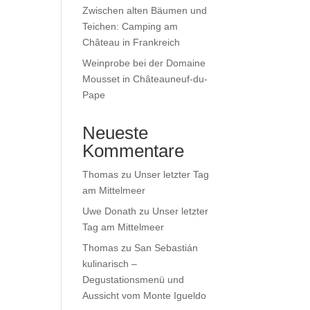
Zwischen alten Bäumen und
Teichen: Camping am
Château in Frankreich
Weinprobe bei der Domaine
Mousset in Châteauneuf-du-
Pape
Neueste
Kommentare
Thomas
zu
Unser letzter Tag
am Mittelmeer
Uwe Donath
zu
Unser letzter
Tag am Mittelmeer
Thomas
zu
San Sebastián
kulinarisch –
Degustationsmenü und
Aussicht vom Monte Igueldo