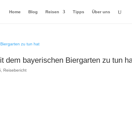
Home
Blog
Reisen
Tipps
Über uns
t dem bayerischen Biergarten zu tun ha
6
,
Reisebericht