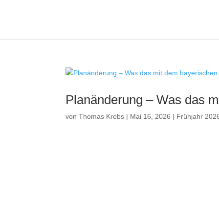
Planänderung – Was das mi
von
Thomas Krebs
|
Mai 16, 2026
|
Frühjahr 202