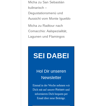
Micha
zu
San Sebastián
kulinarisch –
Degustationsmenü und
Aussicht vom Monte Igueldo
Micha
zu
Radtour nach
Comacchio: Aalspezialität,
Lagunen und Flamingos
SEI DABEI
Hol Dir unseren
Newsletter
Einmal in der Woche nehmen wir
Dich mit auf unsere
Reisen
und
informieren Dich bequem per
Email über neue Beiträge.