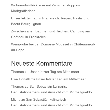
Wohnmobil-Rückreise mit Zwischenstopp im
Markgräflerland
Unser letzter Tag in Frankreich: Regen, Pastis und
Boeuf Bourguignon
Zwischen alten Bäumen und Teichen: Camping am
Château in Frankreich
Weinprobe bei der Domaine Mousset in Châteauneuf-
du-Pape
Neueste Kommentare
Thomas
zu
Unser letzter Tag am Mittelmeer
Uwe Donath
zu
Unser letzter Tag am Mittelmeer
Thomas
zu
San Sebastián kulinarisch –
Degustationsmenü und Aussicht vom Monte Igueldo
Micha
zu
San Sebastián kulinarisch –
Degustationsmenü und Aussicht vom Monte Igueldo