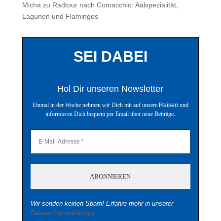
Micha
zu
Radtour nach Comacchio: Aalspezialität,
Lagunen und Flamingos
SEI DABEI
Hol Dir unseren Newsletter
Einmal in der Woche nehmen wir Dich mit auf unsere
Reisen
und
informieren Dich bequem per Email über neue Beiträge.
Wir senden keinen Spam! Erfahre mehr in unserer
Datenschutzerklärung
.