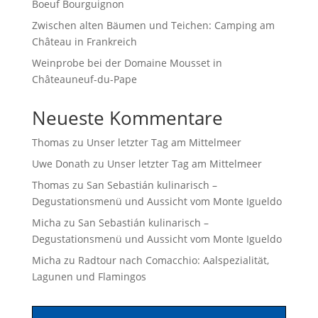
Boeuf Bourguignon
Zwischen alten Bäumen und Teichen: Camping am
Château in Frankreich
Weinprobe bei der Domaine Mousset in
Châteauneuf-du-Pape
Neueste Kommentare
Thomas
zu
Unser letzter Tag am Mittelmeer
Uwe Donath
zu
Unser letzter Tag am Mittelmeer
Thomas
zu
San Sebastián kulinarisch –
Degustationsmenü und Aussicht vom Monte Igueldo
Micha
zu
San Sebastián kulinarisch –
Degustationsmenü und Aussicht vom Monte Igueldo
Micha
zu
Radtour nach Comacchio: Aalspezialität,
Lagunen und Flamingos