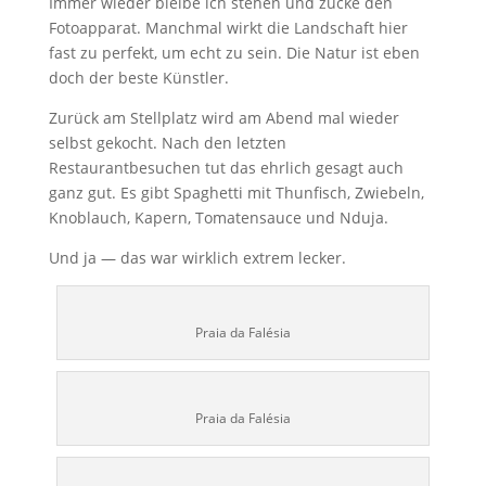
Immer wieder bleibe ich stehen und zücke den
Fotoapparat. Manchmal wirkt die Landschaft hier
fast zu perfekt, um echt zu sein. Die Natur ist eben
doch der beste Künstler.
Zurück am Stellplatz wird am Abend mal wieder
selbst gekocht. Nach den letzten
Restaurantbesuchen tut das ehrlich gesagt auch
ganz gut. Es gibt Spaghetti mit Thunfisch, Zwiebeln,
Knoblauch, Kapern, Tomatensauce und Nduja.
Und ja — das war wirklich extrem lecker.
Praia da Falésia
Praia da Falésia