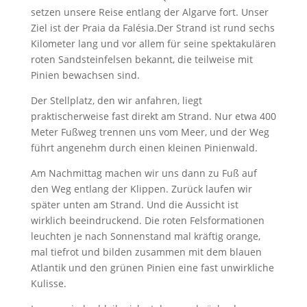
setzen unsere Reise entlang der Algarve fort. Unser
Ziel ist der
Praia da Falésia
.Der Strand ist rund sechs
Kilometer lang und vor allem für seine spektakulären
roten Sandsteinfelsen bekannt, die teilweise mit
Pinien bewachsen sind.
Der Stellplatz, den wir anfahren, liegt
praktischerweise fast direkt am Strand. Nur etwa 400
Meter Fußweg trennen uns vom Meer, und der Weg
führt angenehm durch einen kleinen Pinienwald.
Am Nachmittag machen wir uns dann zu Fuß auf
den Weg entlang der Klippen. Zurück laufen wir
später unten am Strand. Und die Aussicht ist
wirklich beeindruckend. Die roten Felsformationen
leuchten je nach Sonnenstand mal kräftig orange,
mal tiefrot und bilden zusammen mit dem blauen
Atlantik und den grünen Pinien eine fast unwirkliche
Kulisse.