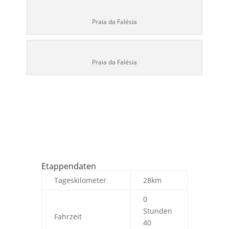
Praia da Falésia
Praia da Falésia
Etappendaten
Tageskilometer
28km
0
Stunden
Fahrzeit
40