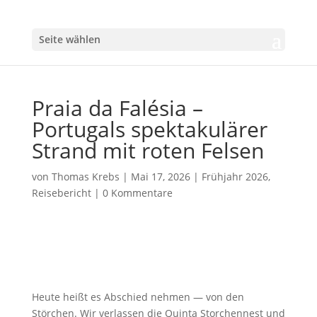
Seite wählen
Praia da Falésia –
Portugals spektakulärer
Strand mit roten Felsen
von
Thomas Krebs
|
Mai 17, 2026
|
Frühjahr 2026
,
Reisebericht
|
0 Kommentare
Heute heißt es Abschied nehmen — von den
Störchen. Wir verlassen die Quinta Storchennest und