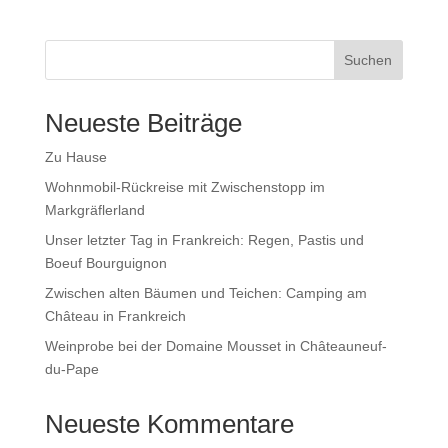
Suchen
Neueste Beiträge
Zu Hause
Wohnmobil-Rückreise mit Zwischenstopp im
Markgräflerland
Unser letzter Tag in Frankreich: Regen, Pastis und
Boeuf Bourguignon
Zwischen alten Bäumen und Teichen: Camping am
Château in Frankreich
Weinprobe bei der Domaine Mousset in Châteauneuf-
du-Pape
Neueste Kommentare