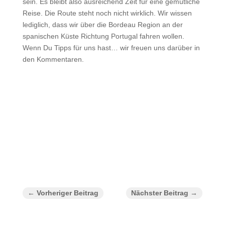
sein. Es bleibt also ausreichend Zeit für eine gemütliche
Reise. Die Route steht noch nicht wirklich. Wir wissen
lediglich, dass wir über die Bordeau Region an der
spanischen Küste Richtung Portugal fahren wollen.
Wenn Du Tipps für uns hast… wir freuen uns darüber in
den Kommentaren.
←
Vorheriger Beitrag
Nächster Beitrag
→