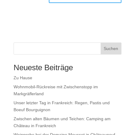
Suchen
Neueste Beiträge
Zu Hause
Wohnmobil-Rückreise mit Zwischenstopp im
Markgräflerland
Unser letzter Tag in Frankreich: Regen, Pastis und
Boeuf Bourguignon
Zwischen alten Bäumen und Teichen: Camping am
Château in Frankreich
Weinprobe bei der Domaine Mousset in Châteauneuf-