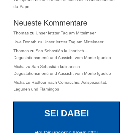
du-Pape
Neueste Kommentare
Thomas
zu
Unser letzter Tag am Mittelmeer
Uwe Donath
zu
Unser letzter Tag am Mittelmeer
Thomas
zu
San Sebastián kulinarisch –
Degustationsmenü und Aussicht vom Monte Igueldo
Micha
zu
San Sebastián kulinarisch –
Degustationsmenü und Aussicht vom Monte Igueldo
Micha
zu
Radtour nach Comacchio: Aalspezialität,
Lagunen und Flamingos
SEI DABEI
Hol Dir unseren Newsletter