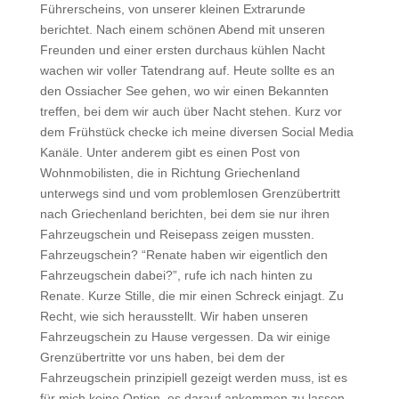
Führerscheins, von unserer kleinen Extrarunde
berichtet. Nach einem schönen Abend mit unseren
Freunden und einer ersten durchaus kühlen Nacht
wachen wir voller Tatendrang auf. Heute sollte es an
den Ossiacher See gehen, wo wir einen Bekannten
treffen, bei dem wir auch über Nacht stehen. Kurz vor
dem Frühstück checke ich meine diversen Social Media
Kanäle. Unter anderem gibt es einen Post von
Wohnmobilisten, die in Richtung Griechenland
unterwegs sind und vom problemlosen Grenzübertritt
nach Griechenland berichten, bei dem sie nur ihren
Fahrzeugschein und Reisepass zeigen mussten.
Fahrzeugschein? “Renate haben wir eigentlich den
Fahrzeugschein dabei?”, rufe ich nach hinten zu
Renate. Kurze Stille, die mir einen Schreck einjagt. Zu
Recht, wie sich herausstellt. Wir haben unseren
Fahrzeugschein zu Hause vergessen. Da wir einige
Grenzübertritte vor uns haben, bei dem der
Fahrzeugschein prinzipiell gezeigt werden muss, ist es
für mich keine Option, es darauf ankommen zu lassen.