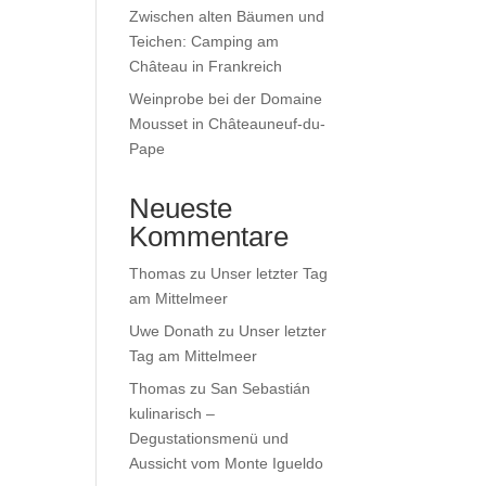
Zwischen alten Bäumen und
Teichen: Camping am
Château in Frankreich
Weinprobe bei der Domaine
Mousset in Châteauneuf-du-
Pape
Neueste
Kommentare
Thomas
zu
Unser letzter Tag
am Mittelmeer
Uwe Donath
zu
Unser letzter
Tag am Mittelmeer
Thomas
zu
San Sebastián
kulinarisch –
Degustationsmenü und
Aussicht vom Monte Igueldo