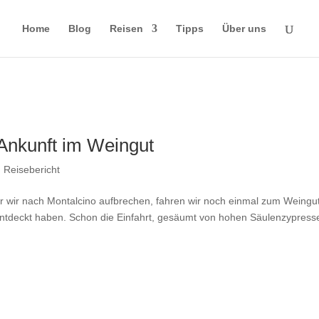
Home
Blog
Reisen
Tipps
Über uns
Ankunft im Weingut
,
Reisebericht
 wir nach Montalcino aufbrechen, fahren wir noch einmal zum Weingu
entdeckt haben. Schon die Einfahrt, gesäumt von hohen Säulenzypress