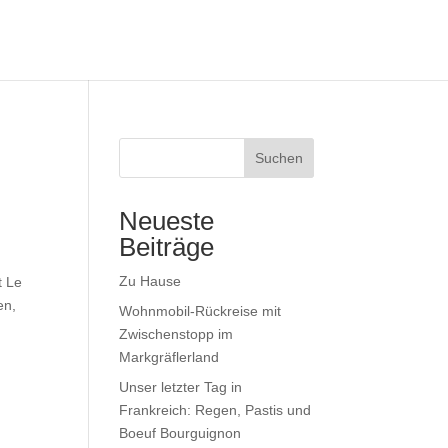
Suchen
Neueste
Beiträge
Zu Hause
t Le
en,
Wohnmobil-Rückreise mit
Zwischenstopp im
Markgräflerland
Unser letzter Tag in
Frankreich: Regen, Pastis und
Boeuf Bourguignon