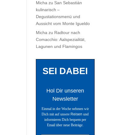
Micha
zu
San Sebastián
kulinarisch –
Degustationsmenü und
Aussicht vom Monte Igueldo
Micha
zu
Radtour nach
Comacchio: Aalspezialität,
Lagunen und Flamingos
SEI DABEI
Hol Dir unseren
Newsletter
Einmal in der Woche nehmen wir
Dich mit auf unsere
Reisen
und
informieren Dich bequem per
Email über neue Beiträge.