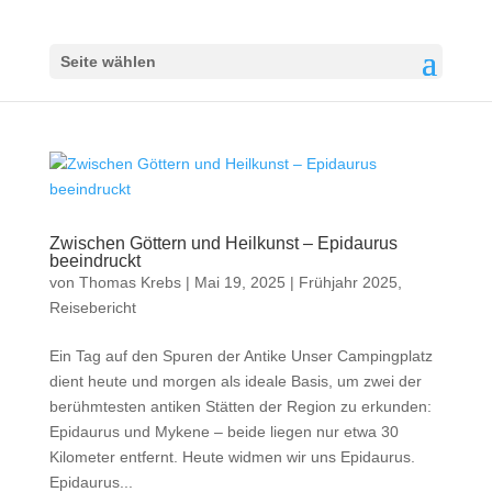
Seite wählen
Zwischen Göttern und Heilkunst – Epidaurus
beeindruckt
von
Thomas Krebs
|
Mai 19, 2025
|
Frühjahr 2025
,
Reisebericht
Ein Tag auf den Spuren der Antike Unser Campingplatz
dient heute und morgen als ideale Basis, um zwei der
berühmtesten antiken Stätten der Region zu erkunden:
Epidaurus und Mykene – beide liegen nur etwa 30
Kilometer entfernt. Heute widmen wir uns Epidaurus.
Epidaurus...