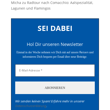
Micha
zu
Radtour nach Comacchio: Aalspezialität,
Lagunen und Flamingos
SEI DABEI
Hol Dir unseren Newsletter
Reisen
Einmal in der Woche nehmen wir Dich mit auf unsere
und
informieren Dich bequem per Email über neue Beiträge.
Wir senden keinen Spam! Erfahre mehr in unserer
Datenschutzerklärung
.