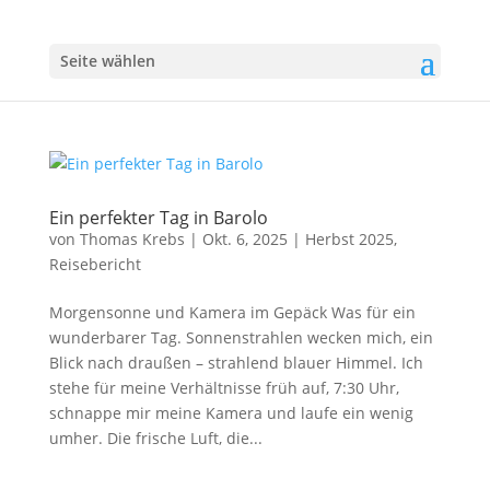
Seite wählen
Ein perfekter Tag in Barolo
von
Thomas Krebs
|
Okt. 6, 2025
|
Herbst 2025
,
Reisebericht
Morgensonne und Kamera im Gepäck Was für ein
wunderbarer Tag. Sonnenstrahlen wecken mich, ein
Blick nach draußen – strahlend blauer Himmel. Ich
stehe für meine Verhältnisse früh auf, 7:30 Uhr,
schnappe mir meine Kamera und laufe ein wenig
umher. Die frische Luft, die...