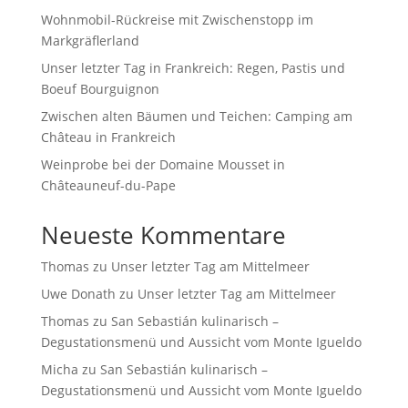
Wohnmobil-Rückreise mit Zwischenstopp im
Markgräflerland
Unser letzter Tag in Frankreich: Regen, Pastis und
Boeuf Bourguignon
Zwischen alten Bäumen und Teichen: Camping am
Château in Frankreich
Weinprobe bei der Domaine Mousset in
Châteauneuf-du-Pape
Neueste Kommentare
Thomas
zu
Unser letzter Tag am Mittelmeer
Uwe Donath
zu
Unser letzter Tag am Mittelmeer
Thomas
zu
San Sebastián kulinarisch –
Degustationsmenü und Aussicht vom Monte Igueldo
Micha
zu
San Sebastián kulinarisch –
Degustationsmenü und Aussicht vom Monte Igueldo