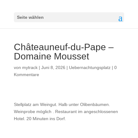
Seite wählen
Châteauneuf-du-Pape –
Domaine Mousset
von
mytrack
|
Juni 8, 2026
|
Uebernachtungsplatz
|
0
Kommentare
Stellplatz am Weingut. Halb unter Olibenbäumen.
Weinprobe möglich . Restaurant im angeschlossenen
Hotel. 20 Minuten ins Dorf.