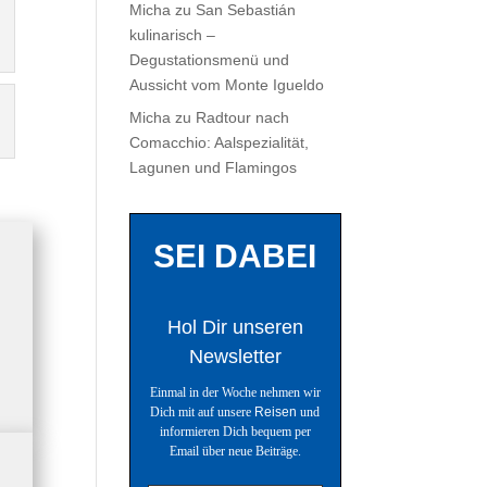
Micha
zu
San Sebastián
kulinarisch –
Degustationsmenü und
Aussicht vom Monte Igueldo
Micha
zu
Radtour nach
Comacchio: Aalspezialität,
Lagunen und Flamingos
SEI DABEI
Hol Dir unseren
Newsletter
Einmal in der Woche nehmen wir
Dich mit auf unsere
Reisen
und
informieren Dich bequem per
Email über neue Beiträge.