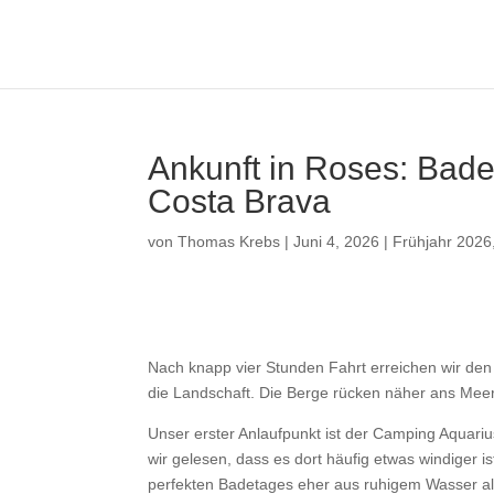
Ankunft in Roses: Bad
Costa Brava
von
Thomas Krebs
|
Juni 4, 2026
|
Frühjahr 2026
Nach knapp vier Stunden Fahrt erreichen wir de
die Landschaft. Die Berge rücken näher ans Meer
Unser erster Anlaufpunkt ist der
Camping Aquariu
wir gelesen, dass es dort häufig etwas windiger 
perfekten Badetages eher aus ruhigem Wasser al