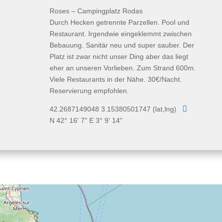
Roses – Campingplatz Rodas
Durch Hecken getrennte Parzellen. Pool und
Restaurant. Irgendwie eingeklemmt zwischen
Bebauung. Sanitär neu und super sauber. Der
Platz ist zwar nicht unser Ding aber das liegt
eher an unseren Vorlieben. Zum Strand 600m.
Viele Restaurants in der Nähe. 30€/Nacht.
Reservierung empfohlen.

42.2687149048 3.15380501747 (lat,lng)
N 42° 16' 7" E 3° 9' 14"