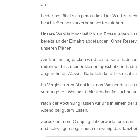
an.
Leider bestätigt sich genau das. Der Wind ist rec
beschließen wir kurzerhand weiterzufahren.
Unsere Wahl fällt schließlich auf
Roses
, einen kl
bereits an der Einfahrt abgefangen. Ohne Reserv
unseren Plänen.
Am Nachmittag packen wir direkt unsere Badesa
radeln wir bis zu einer kleinen, geschützten B
angenehmes Wasser. Natürlich dauert es nicht lan
Im Vergleich zum Atlantik ist das Wasser deutlic
vergangenen Wochen fühlt sich das fast schon
Nach der Abkühlung lassen wir uns in einem der
Abend bei gutem Essen.
Zurück auf dem Campingplatz erwartet uns dann n
und schwingen sogar noch ein wenig das Tanzbei