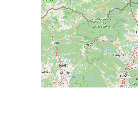
←
Vorheriger Beitrag