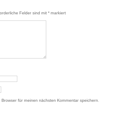
forderliche Felder sind mit
*
markiert
m Browser für meinen nächsten Kommentar speichern.