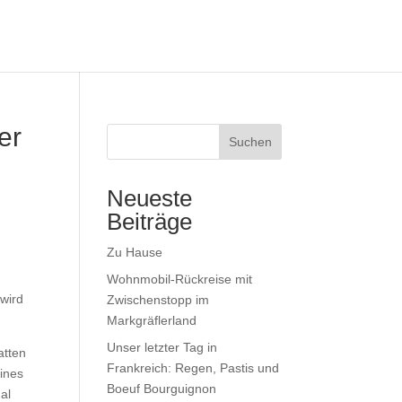
er
Suchen
Neueste
Beiträge
Zu Hause
Wohnmobil-Rückreise mit
 wird
Zwischenstopp im
Markgräflerland
Unser letzter Tag in
atten
Frankreich: Regen, Pastis und
eines
Boeuf Bourguignon
al