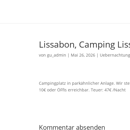
Lissabon, Camping Li
von
gu_admin
|
Mai 26, 2026
|
Uebernachtung
Campingplatz in parkähnlicher Anlage. Wir steh
10€ oder ÖFfis erreichbar. Teuer: 47€ /Nacht
Kommentar absenden