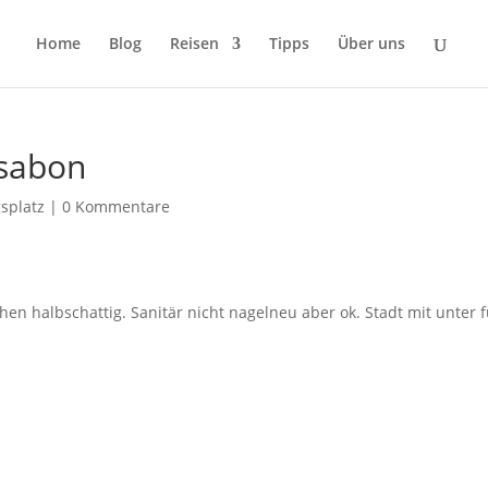
Home
Blog
Reisen
Tipps
Über uns
ssabon
splatz
|
0 Kommentare
en halbschattig. Sanitär nicht nagelneu aber ok. Stadt mit unter f