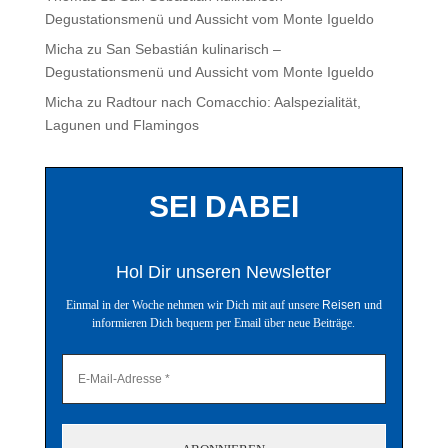
Degustationsmenü und Aussicht vom Monte Igueldo
Micha
zu
San Sebastián kulinarisch –
Degustationsmenü und Aussicht vom Monte Igueldo
Micha
zu
Radtour nach Comacchio: Aalspezialität,
Lagunen und Flamingos
SEI DABEI
Hol Dir unseren Newsletter
Einmal in der Woche nehmen wir Dich mit auf unsere
Reisen
und
informieren Dich bequem per Email über neue Beiträge.