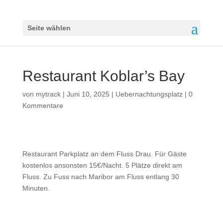
Seite wählen
Restaurant Koblar’s Bay
von
mytrack
|
Juni 10, 2025
|
Uebernachtungsplatz
|
0
Kommentare
Restaurant Parkplatz an dem Fluss Drau. Für Gäste
kostenlos ansonsten 15€/Nacht. 5 Plätze direkt am
Fluss. Zu Fuss nach Maribor am Fluss entlang 30
Minuten.