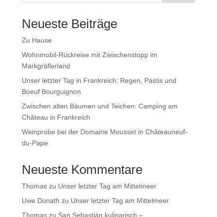
Neueste Beiträge
Zu Hause
Wohnmobil-Rückreise mit Zwischenstopp im
Markgräflerland
Unser letzter Tag in Frankreich: Regen, Pastis und
Boeuf Bourguignon
Zwischen alten Bäumen und Teichen: Camping am
Château in Frankreich
Weinprobe bei der Domaine Mousset in Châteauneuf-
du-Pape
Neueste Kommentare
Thomas
zu
Unser letzter Tag am Mittelmeer
Uwe Donath
zu
Unser letzter Tag am Mittelmeer
Thomas
zu
San Sebastián kulinarisch –