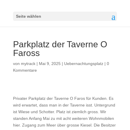
Seite wählen
Parkplatz der Taverne O
Faross
von
mytrack
|
Mai 9, 2025
|
Uebernachtungsplatz
|
0
Kommentare
Privater Parkplatz der Taverne O Faros für Kunden. Es
wird erwartet, dass man in der Taverne isst. Untergrund
ist Wiese und Schotter. Platz ist ziemlich gross. Wir
standen Anfang Mai zu mit acht weiteren Wohnmobilen
hier. Zugang zum Meer über grosse Kiesel. Die Besitzer