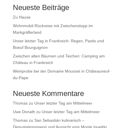
Neueste Beiträge
Zu Hause
Wohnmobil-Rückreise mit Zwischenstopp im
Markgräflerland
Unser letzter Tag in Frankreich: Regen, Pastis und
Boeuf Bourguignon
Zwischen alten Bäumen und Teichen: Camping am
Château in Frankreich
Weinprobe bei der Domaine Mousset in Châteauneuf-
du-Pape
Neueste Kommentare
Thomas
zu
Unser letzter Tag am Mittelmeer
Uwe Donath
zu
Unser letzter Tag am Mittelmeer
Thomas
zu
San Sebastián kulinarisch –
Degustationsmenü und Aussicht vom Monte Igueldo