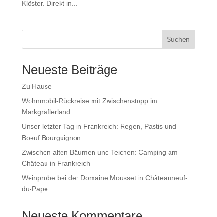
Klöster. Direkt in...
Suchen
Neueste Beiträge
Zu Hause
Wohnmobil-Rückreise mit Zwischenstopp im
Markgräflerland
Unser letzter Tag in Frankreich: Regen, Pastis und
Boeuf Bourguignon
Zwischen alten Bäumen und Teichen: Camping am
Château in Frankreich
Weinprobe bei der Domaine Mousset in Châteauneuf-
du-Pape
Neueste Kommentare