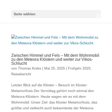
Seite wählen
Zwischen Himmel und Fels – Mit dem Wohnmobil
zu den Meteora Klöstern und weiter zur Vikos-
Schlucht
von
Thomas Krebs
|
Mai 25, 2025
|
Frühjahr 2025
,
Reisebericht
Letzter Blick auf die Klöster – Besuch im Kloster
Metamorfosis Der Vormittag gehört noch einmal den
Meteora-Klöstern. Heute wagen wir es mit dem
Wohnmobil. Unser Ziel: das Kloster Metamorfosis, das
größte und vielleicht auch bekannteste der Meteora-