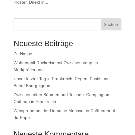
Klöster. Direkt in...
Suchen
Neueste Beiträge
Zu Hause
Wohnmobil-Rückreise mit Zwischenstopp im
Markgräflerland
Unser letzter Tag in Frankreich: Regen, Pastis und
Boeuf Bourguignon
Zwischen alten Bäumen und Teichen: Camping am
Château in Frankreich
Weinprobe bei der Domaine Mousset in Châteauneuf-
du-Pape
Neueste Kommentare