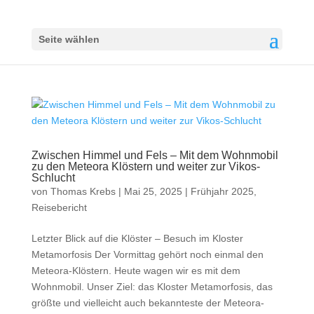
Seite wählen
Zwischen Himmel und Fels – Mit dem Wohnmobil
zu den Meteora Klöstern und weiter zur Vikos-
Schlucht
von
Thomas Krebs
|
Mai 25, 2025
|
Frühjahr 2025
,
Reisebericht
Letzter Blick auf die Klöster – Besuch im Kloster
Metamorfosis Der Vormittag gehört noch einmal den
Meteora-Klöstern. Heute wagen wir es mit dem
Wohnmobil. Unser Ziel: das Kloster Metamorfosis, das
größte und vielleicht auch bekannteste der Meteora-