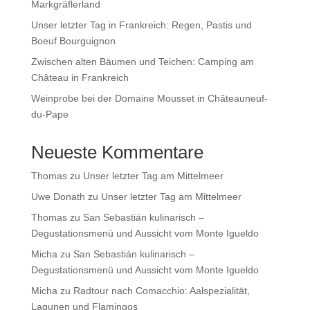
Markgräflerland
Unser letzter Tag in Frankreich: Regen, Pastis und
Boeuf Bourguignon
Zwischen alten Bäumen und Teichen: Camping am
Château in Frankreich
Weinprobe bei der Domaine Mousset in Châteauneuf-
du-Pape
Neueste Kommentare
Thomas
zu
Unser letzter Tag am Mittelmeer
Uwe Donath
zu
Unser letzter Tag am Mittelmeer
Thomas
zu
San Sebastián kulinarisch –
Degustationsmenü und Aussicht vom Monte Igueldo
Micha
zu
San Sebastián kulinarisch –
Degustationsmenü und Aussicht vom Monte Igueldo
Micha
zu
Radtour nach Comacchio: Aalspezialität,
Lagunen und Flamingos