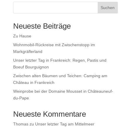
Suchen
Neueste Beiträge
Zu Hause
Wohnmobil-Rückreise mit Zwischenstopp im
Markgräflerland
Unser letzter Tag in Frankreich: Regen, Pastis und
Boeuf Bourguignon
Zwischen alten Bäumen und Teichen: Camping am
Château in Frankreich
Weinprobe bei der Domaine Mousset in Châteauneuf-
du-Pape
Neueste Kommentare
Thomas
zu
Unser letzter Tag am Mittelmeer