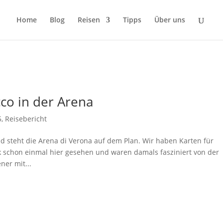
Home
Blog
Reisen
Tipps
Über uns
co in der Arena
5
,
Reisebericht
 steht die Arena di Verona auf dem Plan. Wir haben Karten für
k schon einmal hier gesehen und waren damals fasziniert von der
ner mit...