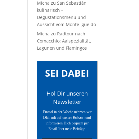
Micha
zu
San Sebastián
kulinarisch –
Degustationsmenü und
Aussicht vom Monte Igueldo
Micha
zu
Radtour nach
Comacchio: Aalspezialität,
Lagunen und Flamingos
SEI DABEI
Hol Dir unseren
Newsletter
Einmal in der Woche nehmen wir
Reisen
Dich mit auf unsere
und
informieren Dich bequem per
Email über neue Beiträge.