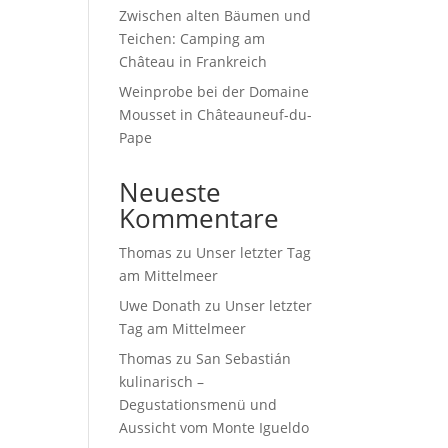
Zwischen alten Bäumen und
Teichen: Camping am
Château in Frankreich
Weinprobe bei der Domaine
Mousset in Châteauneuf-du-
Pape
Neueste
Kommentare
Thomas
zu
Unser letzter Tag
am Mittelmeer
Uwe Donath
zu
Unser letzter
Tag am Mittelmeer
Thomas
zu
San Sebastián
kulinarisch –
Degustationsmenü und
Aussicht vom Monte Igueldo