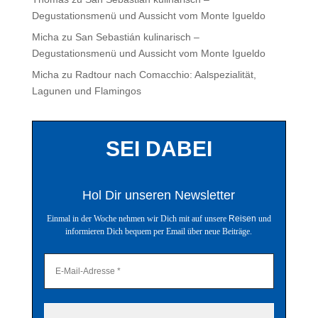
Degustationsmenü und Aussicht vom Monte Igueldo
Micha
zu
San Sebastián kulinarisch –
Degustationsmenü und Aussicht vom Monte Igueldo
Micha
zu
Radtour nach Comacchio: Aalspezialität,
Lagunen und Flamingos
SEI DABEI
Hol Dir unseren Newsletter
Einmal in der Woche nehmen wir Dich mit auf unsere
Reisen
und
informieren Dich bequem per Email über neue Beiträge.