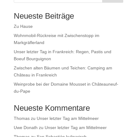
Neueste Beiträge
Zu Hause
Wohnmobil-Rückreise mit Zwischenstopp im
Markgräflerland
Unser letzter Tag in Frankreich: Regen, Pastis und
Boeuf Bourguignon
Zwischen alten Bäumen und Teichen: Camping am
Château in Frankreich
Weinprobe bei der Domaine Mousset in Châteauneuf-
du-Pape
Neueste Kommentare
Thomas
zu
Unser letzter Tag am Mittelmeer
Uwe Donath
zu
Unser letzter Tag am Mittelmeer
Thomas
zu
San Sebastián kulinarisch –