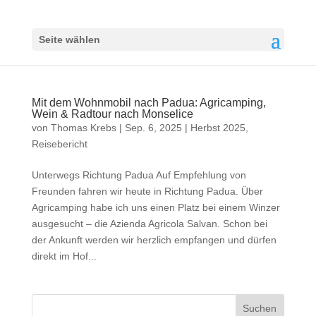
Seite wählen
Mit dem Wohnmobil nach Padua: Agricamping,
Wein & Radtour nach Monselice
von
Thomas Krebs
|
Sep. 6, 2025
|
Herbst 2025
,
Reisebericht
Unterwegs Richtung Padua Auf Empfehlung von
Freunden fahren wir heute in Richtung Padua. Über
Agricamping habe ich uns einen Platz bei einem Winzer
ausgesucht – die Azienda Agricola Salvan. Schon bei
der Ankunft werden wir herzlich empfangen und dürfen
direkt im Hof...
Suchen