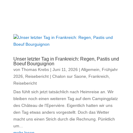
Unser letzter Tag in Frankreich: Regen, Pastis und
Boeuf Bourguignon
von
Thomas Krebs
|
Juni 11, 2026
|
Allgemein
,
Frühjahr
2026
,
Reisebericht
|
Chalon sur Saone
,
Frankreich
,
Reisebericht
Das fühlt sich jetzt tatsächlich nach Heimreise an. Wir
bleiben noch einen weiteren Tag auf dem Campingplatz
des Château de l'Epervière. Eigentlich hatten wir uns
den Tag etwas anders vorgestellt. Doch das Wetter
macht uns einen Strich durch die Rechnung. Pünktlich
um...
mehr lesen