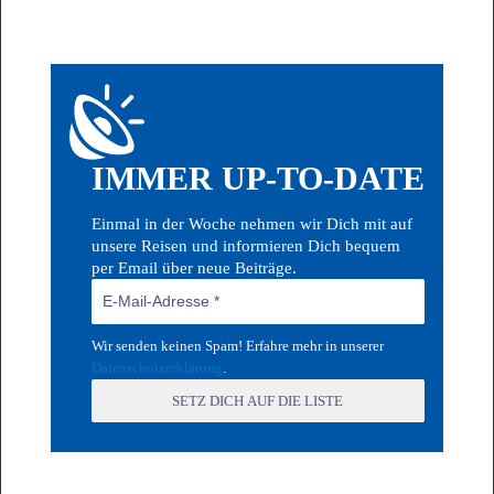
IMMER UP-TO-DATE
Einmal in der Woche nehmen wir Dich mit auf
unsere Reisen und informieren Dich bequem
per Email über neue Beiträge.
Wir senden keinen Spam! Erfahre mehr in unserer
Datenschutzerklärung
.